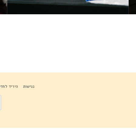
נגישות
היריד לחדש