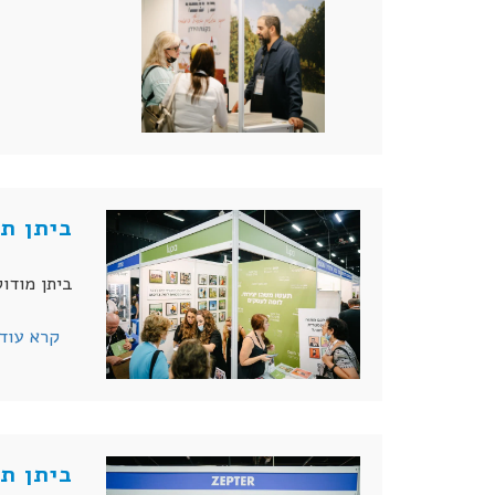
ביתן תצוג
ביתן מודולרי קטן בשטח ריצפ
קרא עוד
ביתן תצו