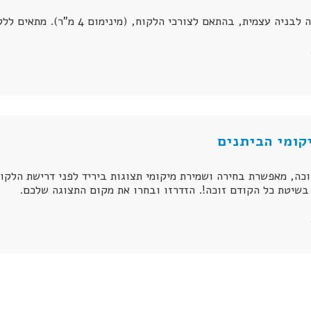
צמית, בהתאם לצורכי הלקוח, (מינימום 4 מ"ר). מתאים ללקוחות הרוצים לייצר נוכחות מרשימה.
קומי הביתנים
כה, מאפשרת בחירה ושמירת מיקומי תצוגות ביריד לפני דרישת הלקוח
שיטת כל הקודם זוכה!. הזדרזו ובחרו את מקום התצוגה שלכם.