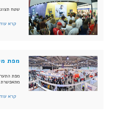
שטח תצוגה לבניה ע
קרא עוד
מפת מי
מפת התערו
מתאפשרת ב
קרא עוד