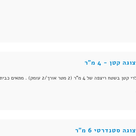
ה קטן - 4 מ"ר
ה של 4 מ"ר (2 מטר אורך/2 עומק) . מתאים כביתן תצוגה למוצרים קטנים.
גה סטנדרטי 6 מ"ר