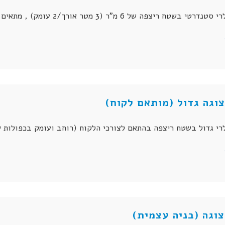
ריצפה של 6 מ"ר (3 מטר אורך/2 עומק) , מתאים כביתן תצוגה למוצרים גדולים וקטנים.
וגה גדול (מותאם לקוח)
דול בשטח ריצפה בהתאם לצורכי הלקוח (רוחב ועומק בכפולות של 1 מטר) מתאים לתצוגות גדולות ומרשי
וגה (בניה עצמית)