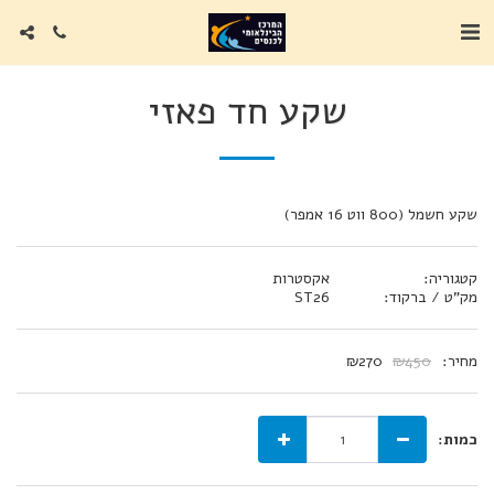
שקע חד פאזי
שקע חשמל (800 ווט 16 אמפר)
קטגוריה:
אקסטרות
מק"ט / ברקוד:
ST26
מחיר:
450
₪
270
₪
כמות: