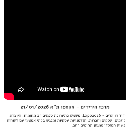
מרכז הירידים - אקספו ת"א 21/01/2026
יריד הוועדים - Expo2026, משמש כתערוכת ספקים רב תחומית, היוצרת
ליזמים, עסקים וחברות, הזדמנויות עסקיות ומפגש בלתי אמצעי עם לקוחות
בשוק המוסדי ממגוון תחומים רחב.