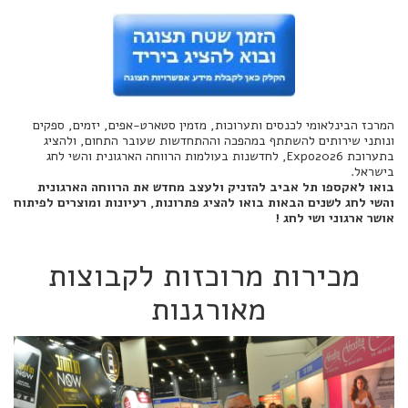
המרכז הבינלאומי לכנסים ותערוכות, מזמין סטארט-אפים, יזמים, ספקים
ונותני שירותים להשתתף במהפכה וההתחדשות שעובר התחום, ולהציג
בתערוכת Expo2026, לחדשנות בעולמות הרווחה הארגונית והשי לחג
בישראל.
בואו לאקספו תל אביב להזניק ולעצב מחדש את הרווחה הארגונית
והשי לחג לשנים הבאות בואו להציג פתרונות, רעיונות ומוצרים לפיתוח
אושר ארגוני ושי לחג !
מכירות מרוכזות לקבוצות
מאורגנות