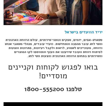
יריד הוועדים בישראל
סטארט-אפים, יזמים, ספקים ונותני שירותים, עולם הרווחה הארגונית
והשי לחג עובר מהפכה והתחדשות. וועדי עובדים, מנהלי משאבי אנוש
ורווחה, מעוניינים לשמוע, לראות ולקבל רעיונות, פתרונות והצעות
לפיתוח רווחת העובד שירעננו את הענף והתווספו לקו המוצרים
והשירותים בתחום הרווחה הארגונית והצעות השי לחג.
בואו לפגוש לקוחות וקניינים
מוסדיים!
טלפנו 1800-555200