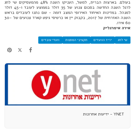
בעולם. בארצות הברית, למשל, העניקו השנה 48% מהמעסיקים שי לחג
לרגל השנה החדשה בסכום צנוע של 35 דולר בממוצע לעובד ו-45 דולר
למנהל. במדינות האיחוד האירופי המצב דומה - שם נתנו לעובדים בראש
השנה האזרחית של 2017, בקבוק יין או כרטיסי גיפט קארד צנועים של 30-
60 אירו.
אירה אימרגליק
שי לחג
יריד הוועדים
תקציבי המתנות
וועדי עובדים
YNET - ידיעות אחרונות