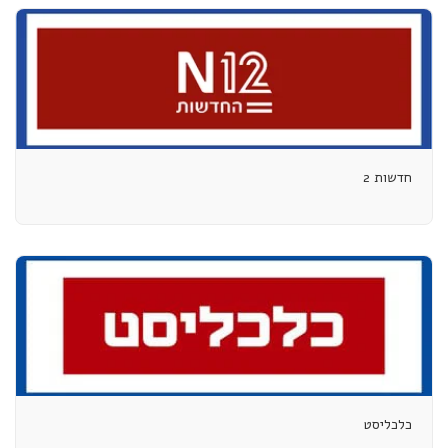
חדשות 2
כלכליסט